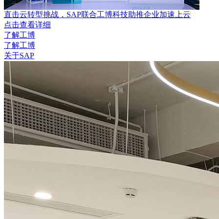
直击云转型挑战，SAP联合工博科技助推企业加速上云
点击查看详细
了解工博
了解工博
关于SAP