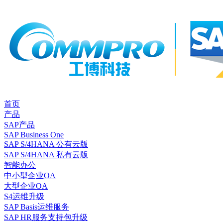
首页
产品
SAP产品
SAP Business One
SAP S/4HANA 公有云版
SAP S/4HANA 私有云版
智能办公
中小型企业OA
大型企业OA
S4运维升级
SAP Basis运维服务
SAP HR服务支持包升级