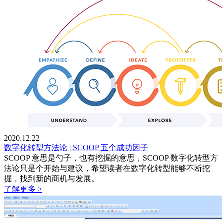
2020.12.22
数字化转型方法论 | SCOOP 五个成功因子
SCOOP 意思是勺子，也有挖掘的意思，SCOOP 数字化转型方
法论只是个开始与建议，希望读者在数字化转型能够不断挖
掘，找到新的商机与发展。
了解更多 >