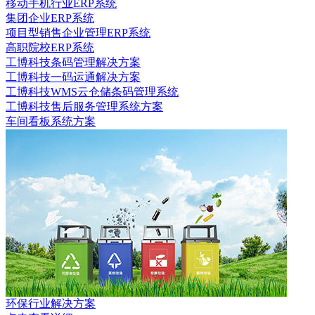
移动手机行业ERP系统
集团企业ERP系统
项目型销售企业管理ERP系统
高职院校ERP系统
工博科技条码管理解决方案
工博科技一码运通解决方案
工博科技WMS云仓储条码管理系统
工博科技售后服务管理系统方案
车间看板系统方案
环保行业解决方案