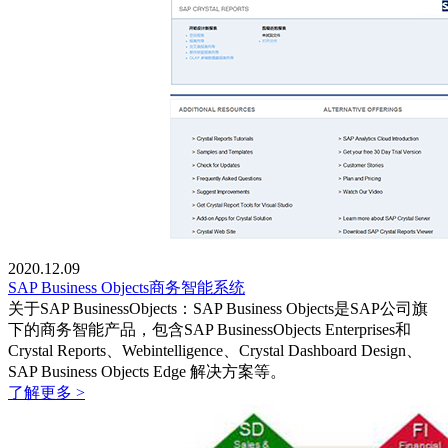
2020.12.09
SAP Business Objects商务智能系统
关于SAP BusinessObjects：SAP Business Objects是SAP公司旗
下的商务智能产品，包含SAP BusinessObjects Enterprises和
Crystal Reports、Webintelligence、Crystal Dashboard Design、
SAP Business Objects Edge 解决方案等。
了解更多 >