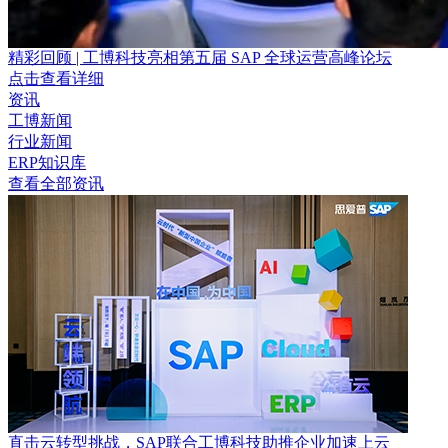
精彩回顾 | 工博科技亮相第五届 SAP 全球运营高峰论坛
点击查看详细
资讯
工博新闻
行业新闻
ERP知识库
查看全部资讯
直击云转型挑战，SAP联合工博科技助推企业加速上云