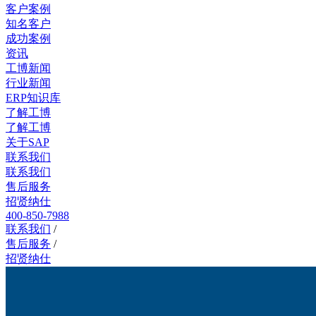
客户案例
知名客户
成功案例
资讯
工博新闻
行业新闻
ERP知识库
了解工博
了解工博
关于SAP
联系我们
联系我们
售后服务
招贤纳仕
400-850-7988
联系我们
/
售后服务
/
招贤纳仕