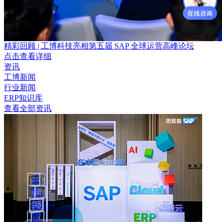
精彩回顾 | 工博科技亮相第五届 SAP 全球运营高峰论坛
点击查看详细
资讯
工博新闻
行业新闻
ERP知识库
查看全部资讯