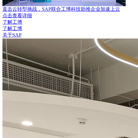
直击云转型挑战，SAP联合工博科技助推企业加速上云
点击查看详细
了解工博
了解工博
关于SAP