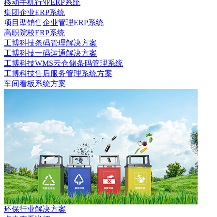
移动手机行业ERP系统
集团企业ERP系统
项目型销售企业管理ERP系统
高职院校ERP系统
工博科技条码管理解决方案
工博科技一码运通解决方案
工博科技WMS云仓储条码管理系统
工博科技售后服务管理系统方案
车间看板系统方案
环保行业解决方案