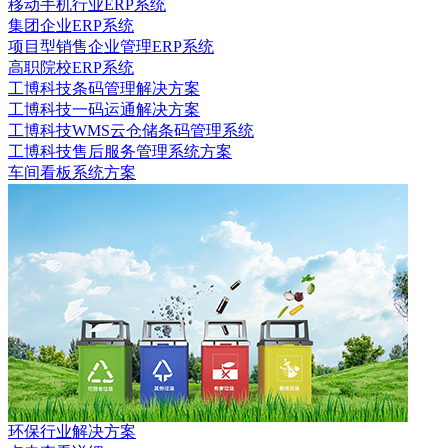
移动手机行业ERP系统
集团企业ERP系统
项目型销售企业管理ERP系统
高职院校ERP系统
工博科技条码管理解决方案
工博科技一码运通解决方案
工博科技WMS云仓储条码管理系统
工博科技售后服务管理系统方案
车间看板系统方案
环保行业解决方案