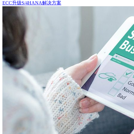
ECC升级S/4HANA解决方案