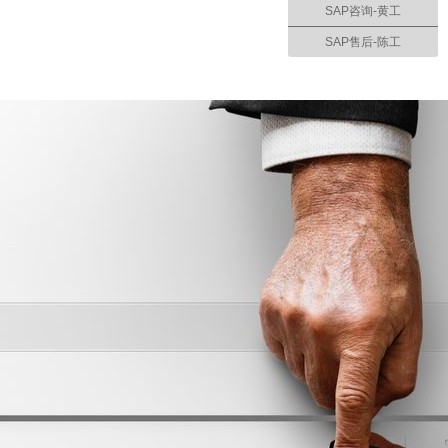
SAP咨询-黄工
SAP售后-陈工