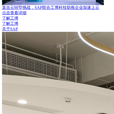
直击云转型挑战，SAP联合工博科技助推企业加速上云
点击查看详细
了解工博
了解工博
关于SAP