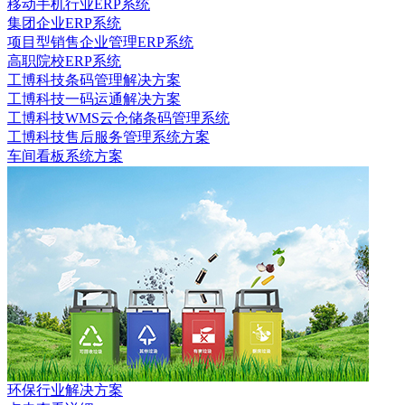
移动手机行业ERP系统
集团企业ERP系统
项目型销售企业管理ERP系统
高职院校ERP系统
工博科技条码管理解决方案
工博科技一码运通解决方案
工博科技WMS云仓储条码管理系统
工博科技售后服务管理系统方案
车间看板系统方案
环保行业解决方案